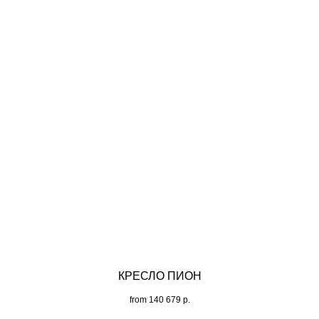
КРЕСЛО ПИОН
from
140 679
р.