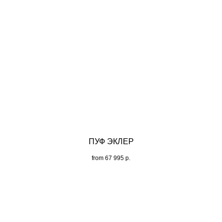
ПУФ ЭКЛЕР
from
67 995
р.