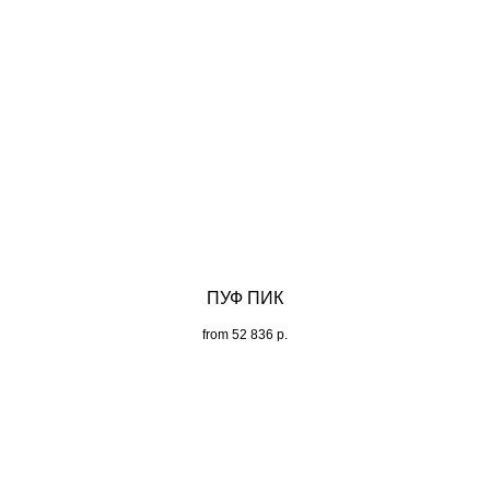
ПУФ ПИК
from
52 836
р.