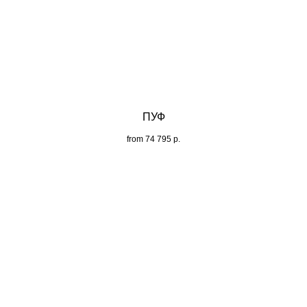
ПУФ
from
74 795
р.