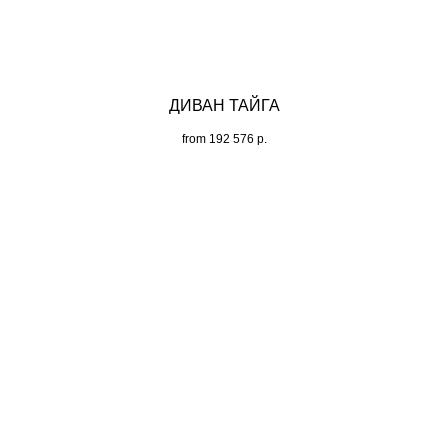
ДИВАН ТАЙГА
from
192 576
р.