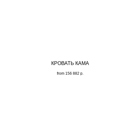
КРОВАТЬ КАМА
from
156 882
р.