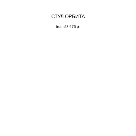
СТУЛ ОРБИТА
from
53 676
р.