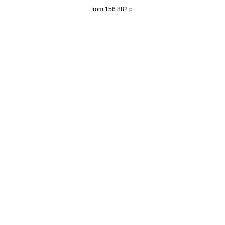
from
156 882
р.